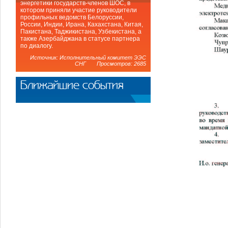
энергетики государств-членов ШОС, в
котором приняли участие руководители
профильных ведомств Белоруссии,
России, Индии, Ирана, Кахахстана, Китая,
Пакистана, Таджикистана, Узбекистана, а
также Азербайджана в статусе партнера
по диалогу.
Источник: Исполнительный комитет ЭЭС
СНГ Просмотров: 2685
Ближайшие события