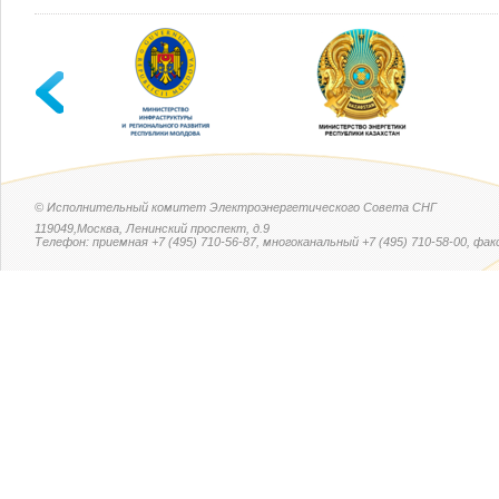
© Исполнительный комитет Электроэнергетического Совета СНГ
119049,Москва, Ленинский проспект, д.9
Телефон: приемная +7 (495) 710-56-87, многоканальный +7 (495) 710-58-00, факс