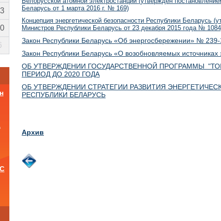
Белорусской атомной электростанции (утвержден постановление
Беларусь от 1 марта 2016 г. № 169)
3
Концепция энергетической безопасности Республики Беларусь (
0
Министров Республики Беларусь от 23 декабря 2015 года № 1084
Закон Республики Беларусь «Об энергосбережении» № 239-З 
6
Закон Республики Беларусь «О возобновляемых источниках э
ОБ УТВЕРЖДЕНИИ ГОСУДАРСТВЕННОЙ ПРОГРАММЫ "ТОРФ"
ПЕРИОД ДО 2020 ГОДА
ОБ УТВЕРЖДЕНИИ СТРАТЕГИИ РАЗВИТИЯ ЭНЕРГЕТИЧЕС
н
РЕСПУБЛИКИ БЕЛАРУСЬ
а
Архив
ОС
и