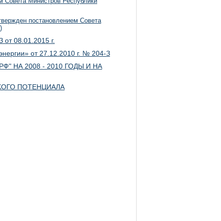
м Совета Министров Республики
утвержден постановлением Совета
)
от 08.01.2015 г.
нергии» от 27.12.2010 г. № 204-З
 НА 2008 - 2010 ГОДЫ И НА
КОГО ПОТЕНЦИАЛА