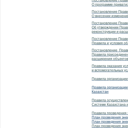
Постановление Правит
О программе приватиз
Постановление Правит
О внесении изменений
Постановление Правит
Об утверждении Прав
реконструкции и расш
Постановление Правит
Правила и условия о
Постановление Правит
Правила присоединен
расширения объектов
Правила оказания ус
и вспомогательных ус
Правила организации 
Правила организации 
Казахстан
Правила осуществлен
Системе Казахстана и
Правила проведения э
План проведения энер
План проведения эне
План проведения энер