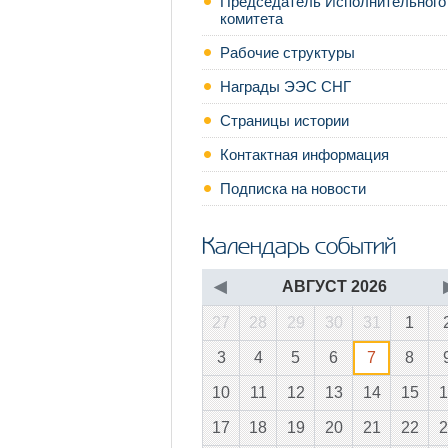
Председатель Исполнительного
комитета
Рабочие структуры
Награды ЭЭС СНГ
Страницы истории
Контактная информация
Подписка на новости
Календарь событий
◀
АВГУСТ 2026
27
28
29
30
31
1
3
4
5
6
7
8
10
11
12
13
14
15
1
17
18
19
20
21
22
2