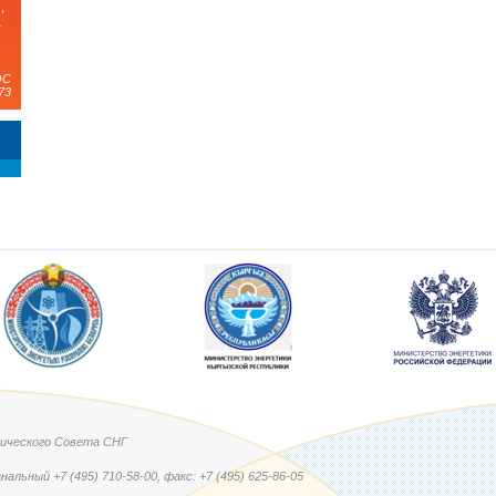
,
а
ЭС
73
ического Совета СНГ
нальный +7 (495) 710-58-00, факс: +7 (495) 625-86-05