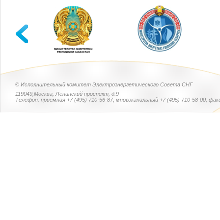
© Исполнительный комитет Электроэнергетического Совета СНГ
119049,Москва, Ленинский проспект, д.9
Телефон: приемная +7 (495) 710-56-87, многоканальный +7 (495) 710-58-00, факс