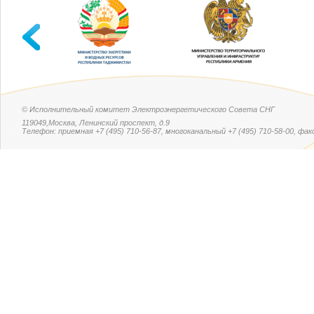
© Исполнительный комитет Электроэнергетического Совета СНГ
119049,Москва, Ленинский проспект, д.9
Телефон: приемная +7 (495) 710-56-87, многоканальный +7 (495) 710-58-00, факс