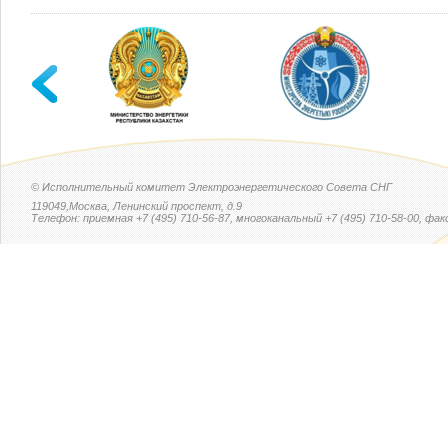
© Исполнительный комитет Электроэнергетического Совета СНГ
119049,Москва, Ленинский проспект, д.9
Телефон: приемная +7 (495) 710-56-87, многоканальный +7 (495) 710-58-00, факс