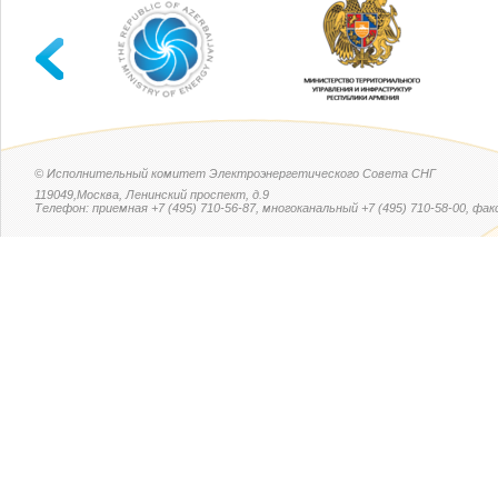
© Исполнительный комитет Электроэнергетического Совета СНГ
119049,Москва, Ленинский проспект, д.9
Телефон: приемная +7 (495) 710-56-87, многоканальный +7 (495) 710-58-00, факс