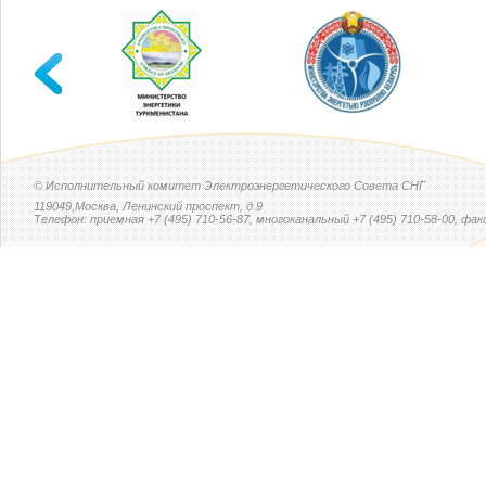
© Исполнительный комитет Электроэнергетического Совета СНГ
119049,Москва, Ленинский проспект, д.9
Телефон: приемная +7 (495) 710-56-87, многоканальный +7 (495) 710-58-00, факс