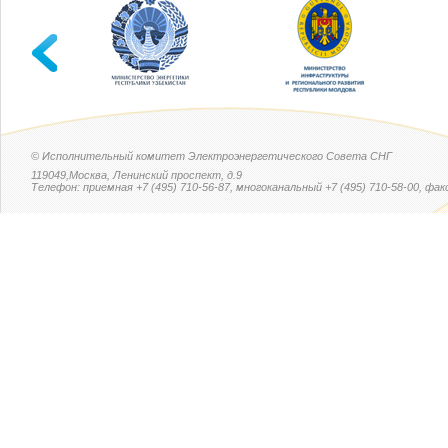
© Исполнительный комитет Электроэнергетического Совета СНГ
119049,Москва, Ленинский проспект, д.9
Телефон: приемная +7 (495) 710-56-87, многоканальный +7 (495) 710-58-00, факс