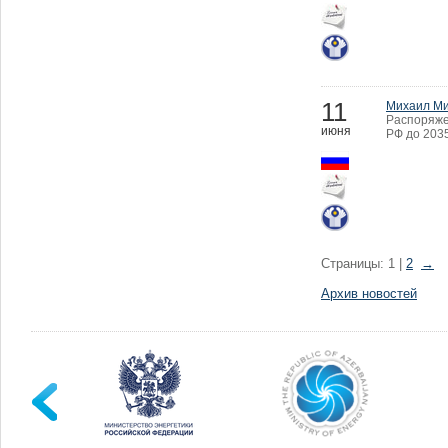
11
Михаил Ми
Распоряже
июня
РФ до 2035
Страницы: 1 |
2
→
Архив новостей