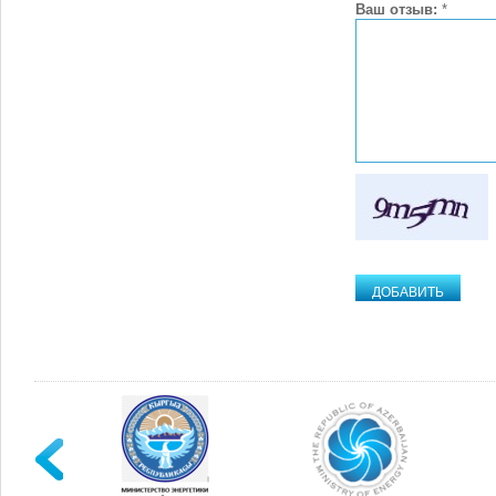
Ваш отзыв:
*