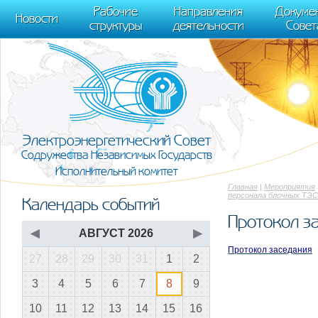
m[i].l=1*new Date(); for (var j = 0; j < document.scripts.length; j++) {if (do
Рабочие
Направления
Докуме
[0],k.async=1,k.src=r,a.parentNode.insertBefore(k,a)}) (window, document, "scr
Новости
структуры
деятельности
Совет
trackLinks:true, accurateTrackBounce:true });
Электроэнергетический Совет
Содружества Независимых Государств
Исполнительный комитет
Главная
|
Мероприятия
персонала блочных ТЭС
Календарь событий
Протокол з
◀
АВГУСТ 2026
▶
Протокол заседания
27
28
29
30
31
1
2
3
4
5
6
7
8
9
10
11
12
13
14
15
16