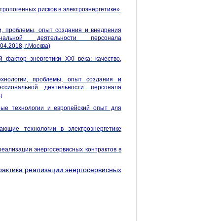
ропогенных рисков в электроэнергетике
»
и, проблемы, опыт создания и внедрения
ональной деятельности персонала
4.2018, г.Москва)
фактор энергетики XXI века: качество,
ехнологии, проблемы, опыт создания и
ессиональной деятельности персонала
д
ные технологии и европейский опыт для
ающие технологии в электроэнергетике
еализации энергосервисных контрактов в
актика реализации энергосервисных