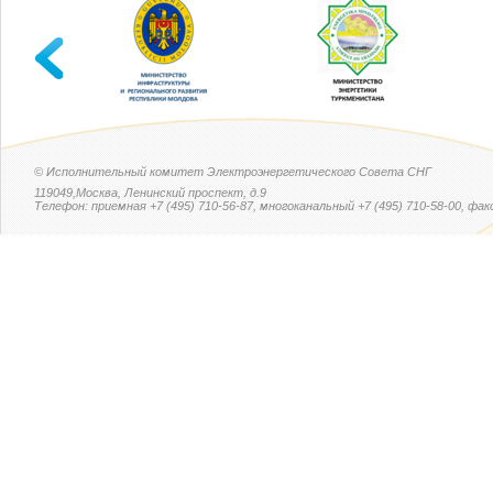
© Исполнительный комитет Электроэнергетического Совета СНГ
119049,Москва, Ленинский проспект, д.9
Телефон: приемная +7 (495) 710-56-87, многоканальный +7 (495) 710-58-00, факс