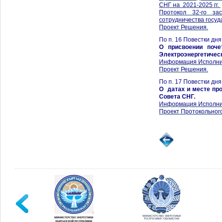
СНГ на 2021-2025 гг.
Протокол 32-го за
сотрудничества госуд
Проект Решения.
По п. 16 Повестки дн
О присвоении поче
Электроэнергетичес
Информация Исполни
Проект Решения.
По п. 17 Повестки дн
О датах и месте про
Совета СНГ.
Информация Исполни
Проект Протокольног